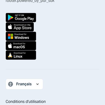
footer.powered_by_pdf_sdk
Conditions d'utilisation