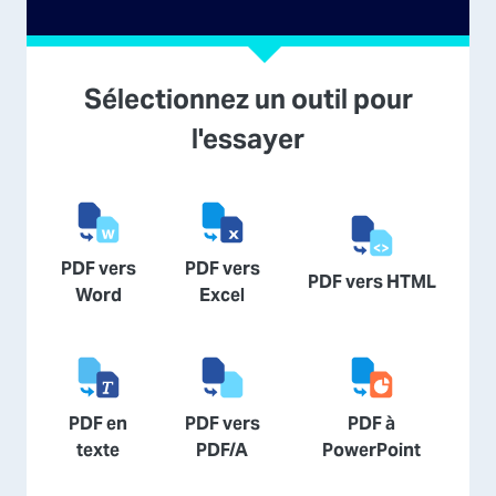
Sélectionnez un outil pour
l'essayer
PDF vers
PDF vers
PDF vers HTML
Word
Excel
PDF en
PDF vers
PDF à
texte
PDF/A
PowerPoint