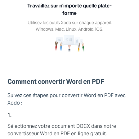
Travaillez sur n'importe quelle plate-
ez les
s Xodo
forme
haque
Utilisez les outils Xodo sur chaque appareil.
reil.
Windows, Mac, Linux, Androïd, iOS.
ows,
Linux,
d, iOS.
Comment convertir Word en PDF
Suivez ces étapes pour convertir Word en PDF avec
Xodo :
1.
Sélectionnez votre document DOCX dans notre
convertisseur Word en PDF en ligne gratuit.