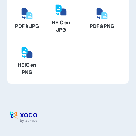
HEIC en
PDF à JPG
PDF à PNG
JPG
HEIC en
PNG
Page d'accueil