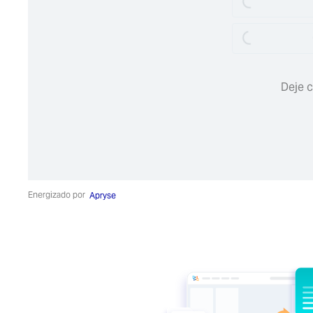
Loading...
Deje c
Energizado por
Apryse