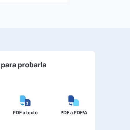
 para probarla
PDF a texto
PDF a PDF/A