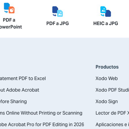
PDF a
PDF a JPG
HEIC a JPG
owerPoint
Productos
atement PDF to Excel
Xodo Web
out Adobe Acrobat
Xodo PDF Stud
fore Sharing
Xodo Sign
ms Online Without Printing or Scanning
Lector de PDF
be Acrobat Pro for PDF Editing in 2026
Aplicaciones e 