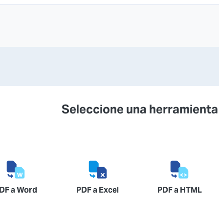
Seleccione una herramienta
DF a Word
PDF a Excel
PDF a HTML