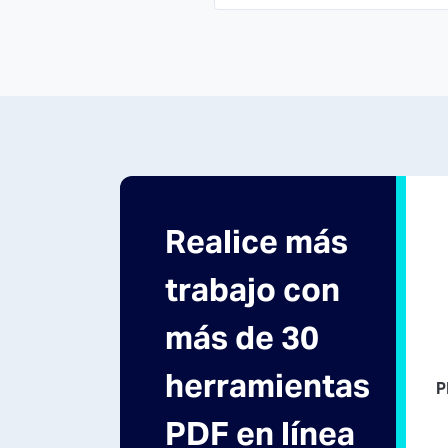
Realice más
trabajo con
más de 30
herramientas
P
PDF en línea