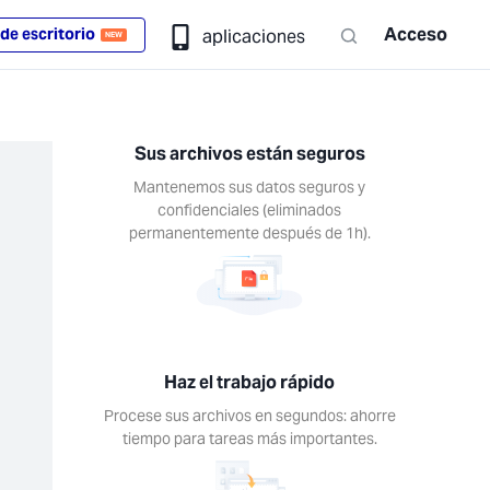
Acceso
de escritorio
aplicaciones
NEW
Sus archivos están seguros
Mantenemos sus datos seguros y
confidenciales (eliminados
permanentemente después de 1h).
Haz el trabajo rápido
Procese sus archivos en segundos: ahorre
tiempo para tareas más importantes.