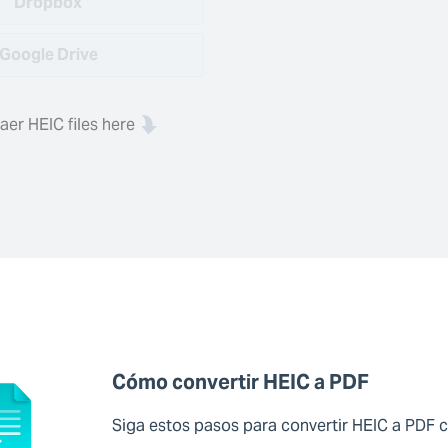
Dropbox
Google Drive
aer HEIC files here
Cómo convertir HEIC a PDF
Siga estos pasos para convertir HEIC a PDF 