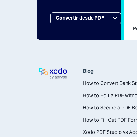
P
Blog
página de inicio
How to Convert Bank St
How to Edit a PDF with
How to Secure a PDF Be
How to Fill Out PDF For
Xodo PDF Studio vs Ado