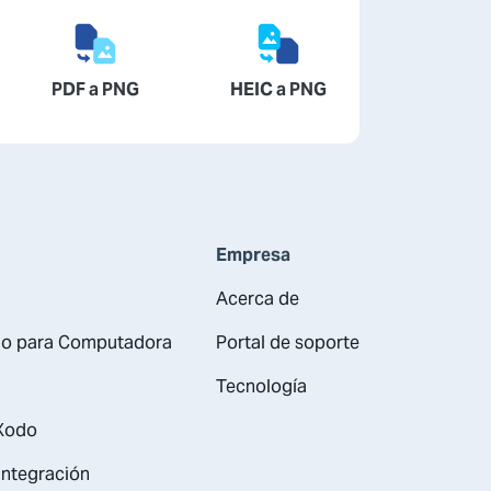
PDF a PNG
HEIC a PNG
Empresa
Acerca de
io para Computadora
Portal de soporte
Tecnología
 Xodo
integración