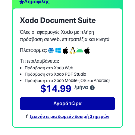
Δημοφιλής
Xodo Document Suite
Όλες οι εφαρμογές Xodo με πλήρη
πρόσβαση σε web, επιτραπέζια και κινητά.
Πλατφόρμες:
Τι περιλαμβάνεται:
Πρόσβαση στο Xodo Web
Πρόσβαση στο Xodo PDF Studio
Πρόσβαση στο Xodo Mobile (iOS και Android)
$14.99
/μήνα
Αγορά τώρα
ή
ξεκινήστε μια δωρεάν δοκιμή 3 ημερών