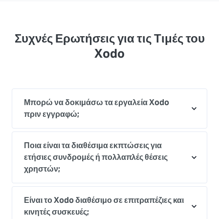
Συχνές Ερωτήσεις για τις Τιμές του
Xodo
Μπορώ να δοκιμάσω τα εργαλεία Xodo
πριν εγγραφώ;
Ποια είναι τα διαθέσιμα εκπτώσεις για
ετήσιες συνδρομές ή πολλαπλές θέσεις
χρηστών;
Είναι το Xodo διαθέσιμο σε επιτραπέζιες και
κινητές συσκευές;