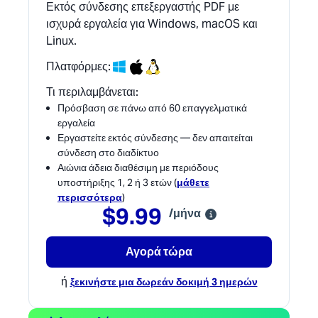
Εκτός σύνδεσης επεξεργαστής PDF με
ισχυρά εργαλεία για Windows, macOS και
Linux.
Πλατφόρμες:
Τι περιλαμβάνεται:
Πρόσβαση σε πάνω από 60 επαγγελματικά
εργαλεία
Εργαστείτε εκτός σύνδεσης — δεν απαιτείται
σύνδεση στο διαδίκτυο
Αιώνια άδεια διαθέσιμη με περιόδους
υποστήριξης 1, 2 ή 3 ετών (
μάθετε
περισσότερα
)
$9.99
/μήνα
Αγορά τώρα
ή
ξεκινήστε μια δωρεάν δοκιμή 3 ημερών