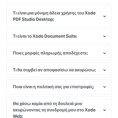
Τι είναι μια μόνιμη άδεια χρήσης του Xodo
PDF Studio Desktop;
Τι είναι το Xodo Document Suite;
Ποιες μορφές πληρωμής αποδέχεστε;
Τι θα συμβεί αν αποφασίσω να ακυρώσω;
Ποια είναι η πολιτική σας για επιστροφές;
Θα χάσω καμία από τη δουλειά μου
ακυρώνοντας τη συνδρομή μου στο Xodo
Web;