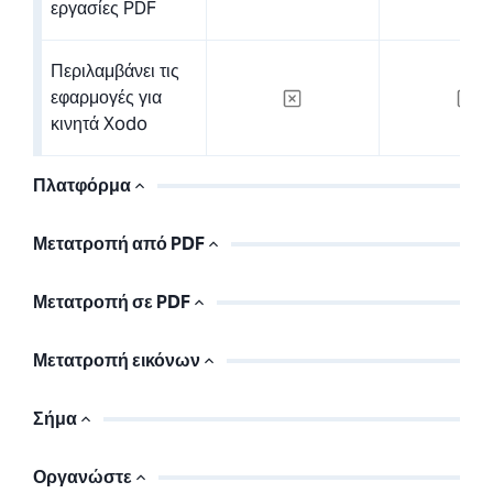
εργασίες PDF
Περιλαμβάνει τις
εφαρμογές για
κινητά Xodo
Πλατφόρμα
Μετατροπή από PDF
Μετατροπή σε PDF
Μετατροπή εικόνων
Σήμα
Οργανώστε