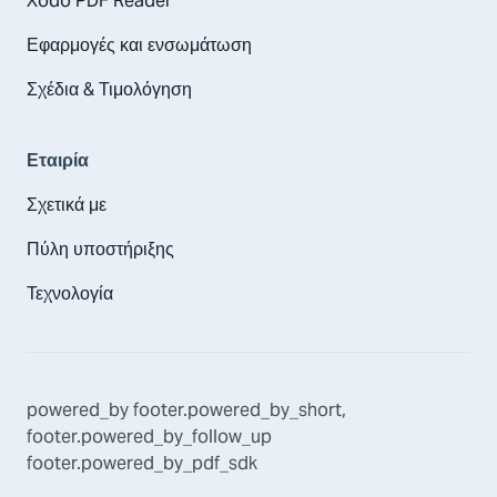
Xodo PDF Reader
Εφαρμογές και ενσωμάτωση
Σχέδια & Τιμολόγηση
Εταιρία
Σχετικά με
Πύλη υποστήριξης
Τεχνολογία
powered_by
footer.powered_by_short
,
footer.powered_by_follow_up
footer.powered_by_pdf_sdk