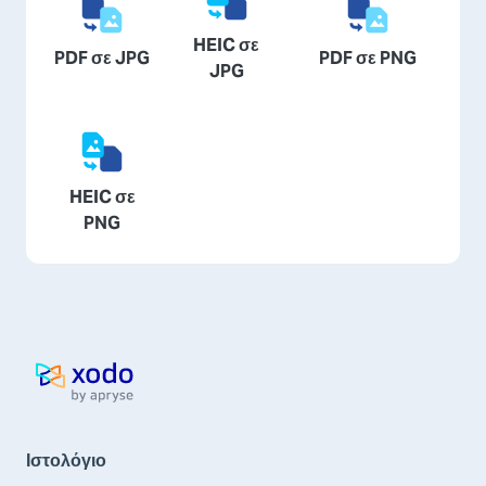
HEIC σε
PDF σε JPG
PDF σε PNG
JPG
HEIC σε
PNG
Αρχική σελίδα
Ιστολόγιο