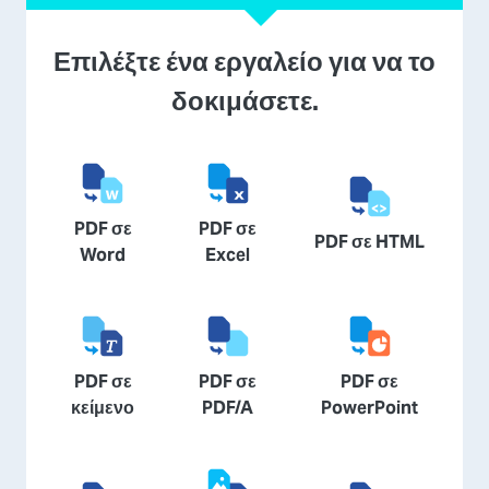
Επιλέξτε ένα εργαλείο για να το
δοκιμάσετε.
PDF σε
PDF σε
PDF σε HTML
Word
Excel
PDF σε
PDF σε
PDF σε
κείμενο
PDF/A
PowerPoint