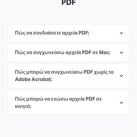
PDF
Πώς να συνδυάσετε αρχεία PDF;
Πώς να συγχωνεύσω αρχεία PDF σε Mac;
Πώς μπορώ να συγχωνεύσω PDF χωρίς το
Adobe Acrobat;
Πώς μπορώ να ενώσω αρχεία PDF σε
κινητό;