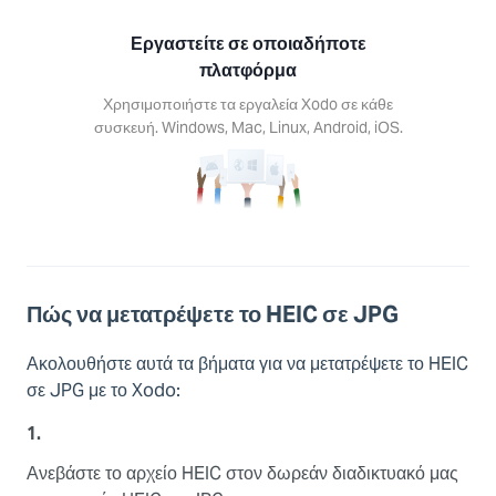
Android,
S.
Εργαστείτε σε οποιαδήποτε
πλατφόρμα
Χρησιμοποιήστε τα εργαλεία Xodo σε κάθε
συσκευή. Windows, Mac, Linux, Android, iOS.
Πώς να μετατρέψετε το HEIC σε JPG
Ακολουθήστε αυτά τα βήματα για να μετατρέψετε το HEIC
σε JPG με το Xodo:
1.
Ανεβάστε το αρχείο HEIC στον δωρεάν διαδικτυακό μας