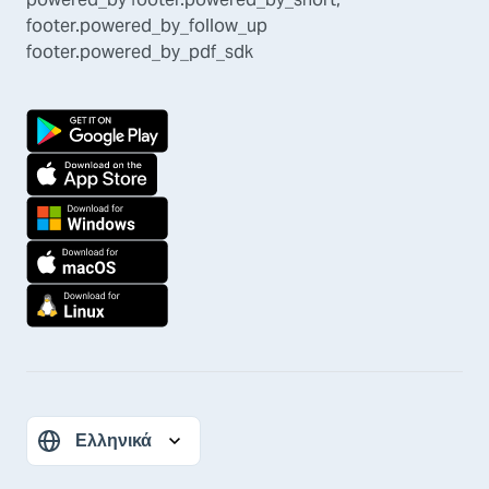
footer.powered_by_follow_up
footer.powered_by_pdf_sdk