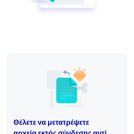
Θέλετε να μετατρέψετε
αρχεία εκτός σύνδεσης αντί