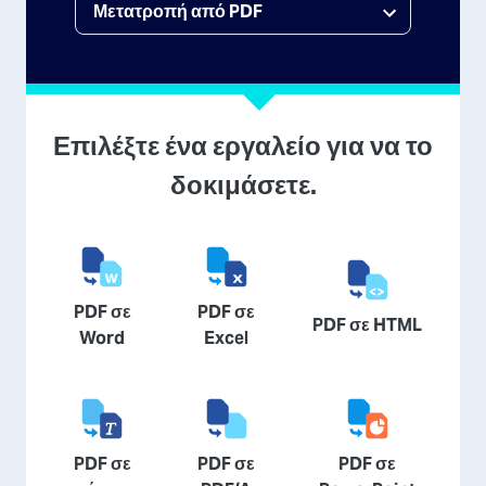
Επιλέξτε ένα εργαλείο για να το
δοκιμάσετε.
PDF σε
PDF σε
PDF σε HTML
Word
Excel
PDF σε
PDF σε
PDF σε