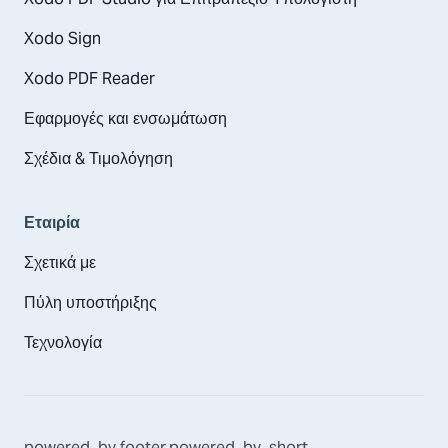
Xodo Sign
Xodo PDF Reader
Εφαρμογές και ενσωμάτωση
Σχέδια & Τιμολόγηση
Εταιρία
Σχετικά με
Πύλη υποστήριξης
Τεχνολογία
powered_by
footer.powered_by_short
,