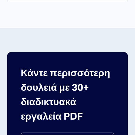
Κάντε περισσότερη
δουλειά με 30+
διαδικτυακά
εργαλεία PDF