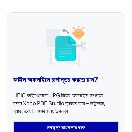
ফাইল অফলাইনে রূপান্তর করতে চান?
HEIC ফাইলগুলোকে JPG চিত্রে অফলাইনে রূপান্তর
করুন Xodo PDF Studio ব্যবহার করে – উইন্ডোজ,
ম্যাক, এবং লিনাক্সের জন্য উপলব্ধ।
বিনামূল্যে ডাউনলোড করুন