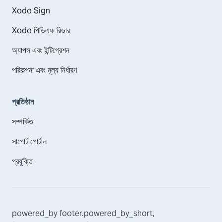
Xodo Sign
Xodo পিডিএফ রিডার
অ্যাপস এবং ইন্টিগ্রেশন
পরিকল্পনা এবং মূল্য নির্ধারণ
প্রতিষ্ঠান
সম্পর্কিত
সাপোর্ট পোর্টাল
প্রযুক্তি
powered_by
footer.powered_by_short
,