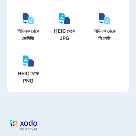
পিডিএফ থেকে
HEIC থেকে
পিডিএফ থেকে
জেপিজি
JPG
পিএনজি
HEIC থেকে
PNG
হোম পেজ