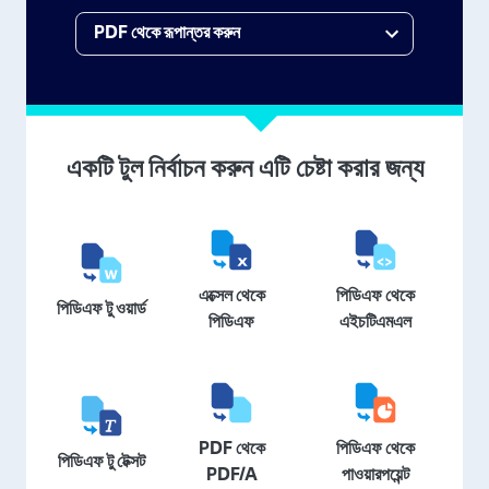
একটি টুল নির্বাচন করুন এটি চেষ্টা করার জন্য
এক্সেল থেকে
পিডিএফ থেকে
পিডিএফ টু ওয়ার্ড
পিডিএফ
এইচটিএমএল
PDF থেকে
পিডিএফ থেকে
পিডিএফ টু টেক্সট
PDF/A
পাওয়ারপয়েন্ট