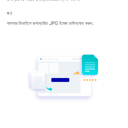
৩।
আপনার ডিভাইসে রূপান্তরিত JPG ইমেজ ডাউনলোড করুন.