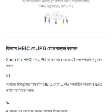
টফর্মে
প্রতিটি ডিভাইসে Xodo টুল ব্যবহার করুন। উইন্ডোজ, ম্যাক,
করুন
লিনাক্স, অ্যান্ড্রয়েড, আইওএস।
তিটি
াইসে
 টুল
বহার
ুন।
ডোজ,
াক,
কিভাবে HEIC কে JPG তে রূপান্তর করবেন
ক্স,
্রয়েড,
Xodo দিয়ে HEIC কে JPG তে রূপান্তর করতে এই পদক্ষেপগুলি অনুসরণ
এস।
করুন:
১।
আমাদের বিনামূল্যের অনলাইন HEIC থেকে JPG কনভার্টারে আপনার HEIC
ফাইল আপলোড করুন৷
২.
রূপান্তর শুরু করতে রূপান্তর বোতামে ক্লিক করুন।