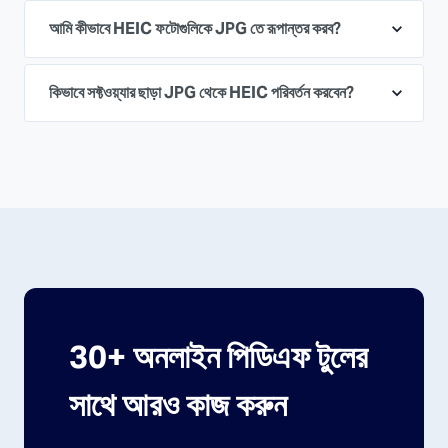
আমি কীভাবে HEIC ফটোগুলিকে JPG তে রূপান্তর করব?
কিভাবে সফ্টওয়্যার ছাড়া JPG থেকে HEIC পরিবর্তন করবেন?
30+ অনলাইন পিডিএফ টুলের
সাথে আরও কাজ করুন